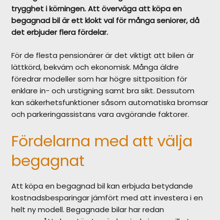
trygghet i körningen. Att överväga att köpa en
begagnad bil är ett klokt val för många seniorer, då
det erbjuder flera fördelar.
För de flesta pensionärer är det viktigt att bilen är
lättkörd, bekväm och ekonomisk. Många äldre
föredrar modeller som har högre sittposition för
enklare in- och urstigning samt bra sikt. Dessutom
kan säkerhetsfunktioner såsom automatiska bromsar
och parkeringassistans vara avgörande faktorer.
Fördelarna med att välja
begagnat
Att köpa en begagnad bil kan erbjuda betydande
kostnadsbesparingar jämfört med att investera i en
helt ny modell. Begagnade bilar har redan