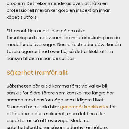
problem. Det rekommenderas även att låta en
professionell mekaniker göra en inspektion innan
köpet slutförs.
Ett annat tips är att läsa på om olika
försäkringsalternativ samt bränsleförbrukning hos de
modeller du överväger. Dessa kostnader påverkar din
totala ägarkostnad över tid, så det är klokt att ta
hänsyn till dem innan beslut tas.
Säkerhet framför allt
Säkerheten bör alltid komma först vid val av bil,
särskilt för äldre förare som kanske inte längre har
samma reaktionsförmåga som tidigare i livet.
Standard är att alla bilar
genomgår krocktester
för
att bedöma dess säkerhet, men det finns fler
aspekter än så att överväga. Moderna
säkerhetsfunktioner såsom adaptiv farthållare,