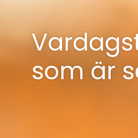
Vardagst
som är s