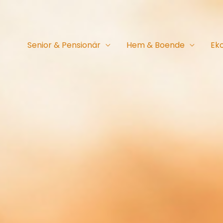
Senior & Pensionär
Hem & Boende
Ek