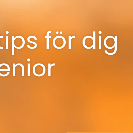
ips för dig
enior