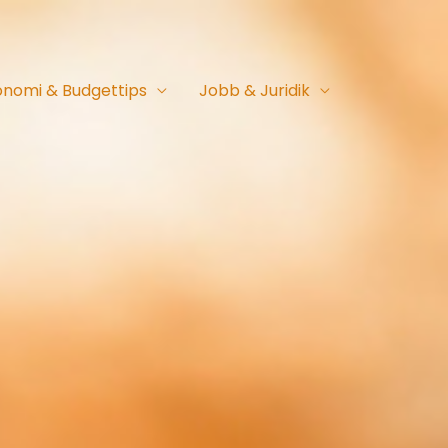
onomi & Budgettips
Jobb & Juridik