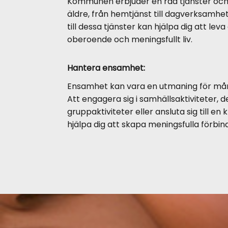
Kommunen erbjuder en rad tjänster och
äldre, från hemtjänst till dagverksamhe
till dessa tjänster kan hjälpa dig att leva
oberoende och meningsfullt liv.
Hantera ensamhet:
Ensamhet kan vara en utmaning för mån
Att engagera sig i samhällsaktiviteter, de
gruppaktiviteter eller ansluta sig till en
hjälpa dig att skapa meningsfulla förbind