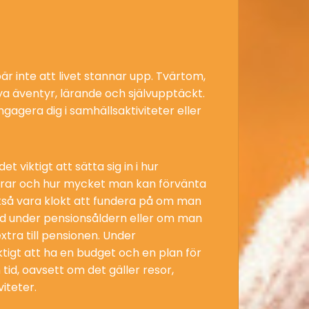
är inte att livet stannar upp. Tvärtom,
nya äventyr, lärande och självupptäckt.
gagera dig i samhällsaktiviteter eller
 viktigt att sätta sig in i hur
rar och hur mycket man kan förvänta
ckså vara klokt att fundera på om man
ltid under pensionsåldern eller om man
xtra till pensionen. Under
ktigt att ha en budget och en plan för
 tid, oavsett om det gäller resor,
iteter.